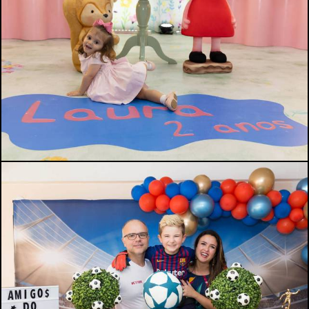
594
0