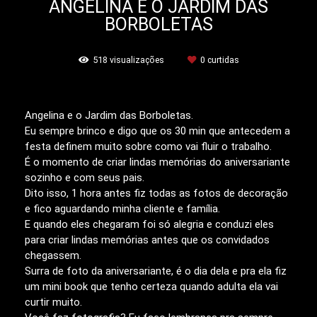
ANGELINA E O JARDIM DAS
BORBOLETAS
518
visualizações
0
curtidas
Angelina e o Jardim das Borboletas.
Eu sempre brinco e digo que os 30 min que antecedem a
festa definem muito sobre como vai fluir o trabalho.
É o momento de criar lindas memórias do aniversariante
sozinho e com seus pais.
Dito isso, 1 hora antes fiz todas as fotos de decoração
e fico aguardando minha cliente e família.
E quando eles chegaram foi só alegria e conduzi eles
para criar lindas memórias antes que os convidados
chegassem.
Surra de foto da aniversariante, é o dia dela e pra ela fiz
um mini book que tenho certeza quando adulta ela vai
curtir muito.