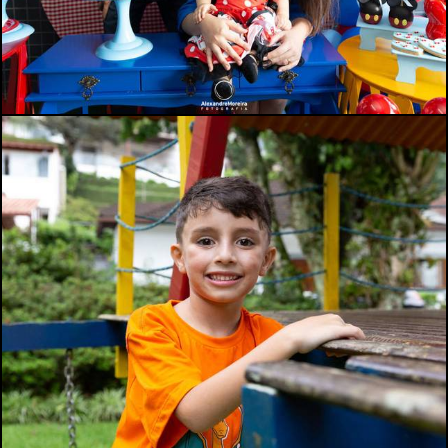
767
0