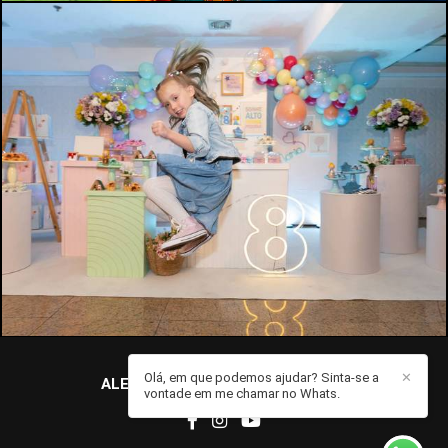
1855
1
Olá, em que podemos ajudar? Sinta-se a
✕
ALEXANDRE MOREIRA
/
CONTATO
vontade em me chamar no Whats.