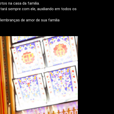
otos na casa da familia.
tará sempre com ele, auxiliando em todos os
as lembranças de amor de sua familia