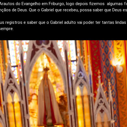
o Arautos do Evangelho em Friburgo, logo depois fizemos algumas f
çãos de Deus. Que o Gabriel que recebeu, possa saber que Deus es
us registros e saber que o Gabriel adulto vai poder ter tantas lind
sempre.