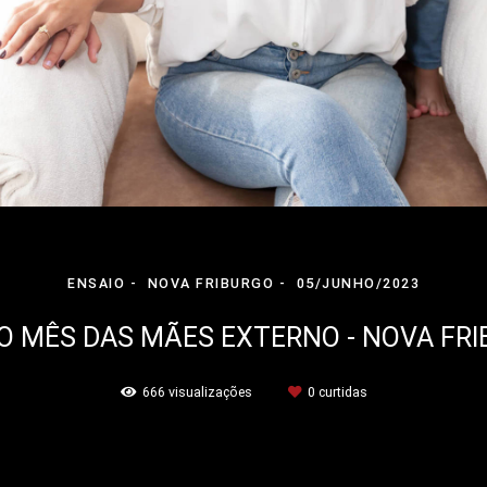
ENSAIO
NOVA FRIBURGO
05/JUNHO/2023
O MÊS DAS MÃES EXTERNO - NOVA FR
666
visualizações
0
curtidas