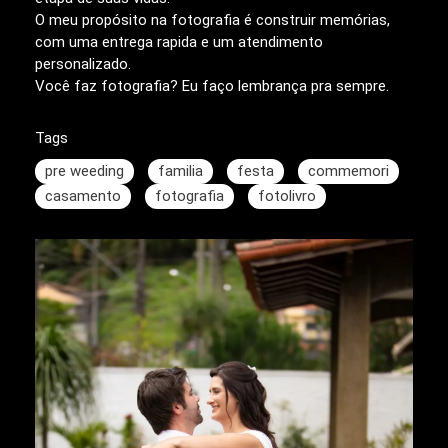
O meu propósito na fotografia é construir memórias,
com uma entrega rapida e um atendimento
personalizado.
Você faz fotografia? Eu faço lembrança pra sempre.
Tags
pre weeding
familia
festa
commemori
casamento
fotografia
fotolivro