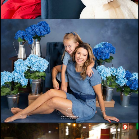
1076
0