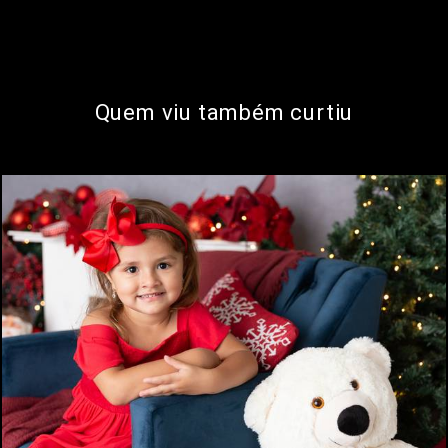
Quem viu também curtiu
756
0