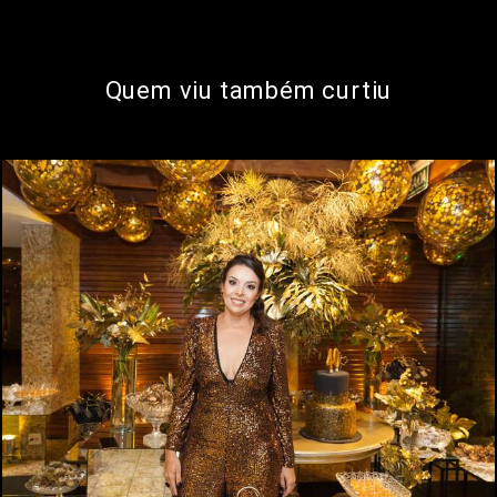
Quem viu também curtiu
991
0