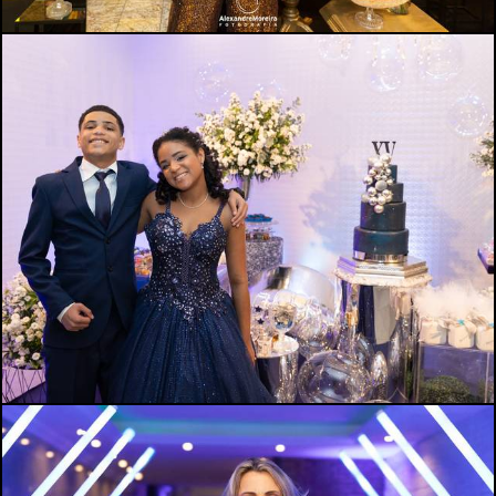
395
0