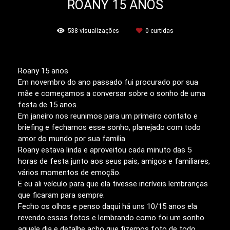
ROANY 15 ANOS
538
visualizações
0
curtidas
Roany 15 anos
Em novembro do ano passado fui procurado por sua
mãe e começamos a conversar sobre o sonho de uma
festa de 15 anos.
Em janeiro nos reunimos para um primeiro contato e
briefing e fechamos esse sonho, planejado com todo
amor do mundo por sua família
Roany estava linda e aproveitou cada minuto das 5
horas de festa junto aos seus pais, amigos e familiares,
vários momentos de emoção.
E eu ali veículo para que ela tivesse incríveis lembranças
que ficaram para sempre.
Fecho os olhos e penso daqui há uns 10/15 anos ela
revendo essas fotos e lembrando como foi um sonho
aquele dia e detalhe acho que fizemos foto de todo