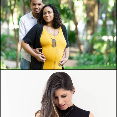
885
0