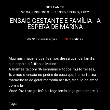
GESTANTE
NOVA FRIBURGO
05/FEVEREIRO/2022
ENSAIO GESTANTE E FAMÍLIA - A
ESPERA DE MARINA
963
visualizações
0
curtidas
Algumas imagens que fizemos dessa querida família,
que espera o 3 filho, a Marina.
A mamãe tá com 36 semanas e todos muito felizes,
fizemos o ensaio no jardim de casa que é uma forma
maravilhosa de gerar memória afetiva, vinculo de amor
com o lar.
Você faz fotografia? eu faço lembrança pra sempre :)
Tags