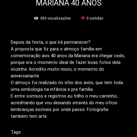
MARIANA 40 ANOS
509
visualizações
0
curtidas
Depois da festa, o que irá permanecer?
A proposta que fiz para o almoço família em
comemoração aos 40 anos da Mariana era chegar cedo,
porque era o momento ideal de fazer boas fotos dela
sozinha. Acredito muito nisso, o momento do
aniversariante.
O almoço foi realizado no sítio dos avós, que tem toda
uma simbologia na infância e pra família.
E entre sorrisos e registros eu trilho o meu caminho,
acreditando que vou deixando através do meu ofício
lembranças incríveis por onde passo. Fotografia
também tem arte.
Tags