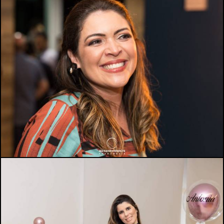
909
0