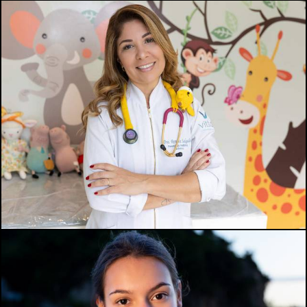
769
0