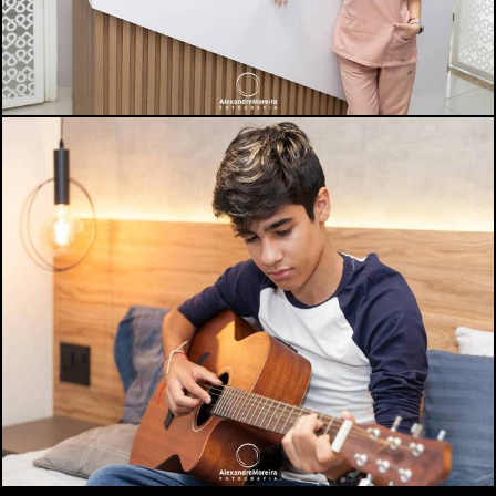
1016
0