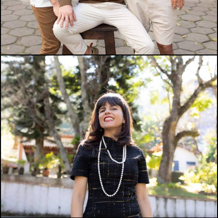
511
0