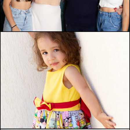
1068
0