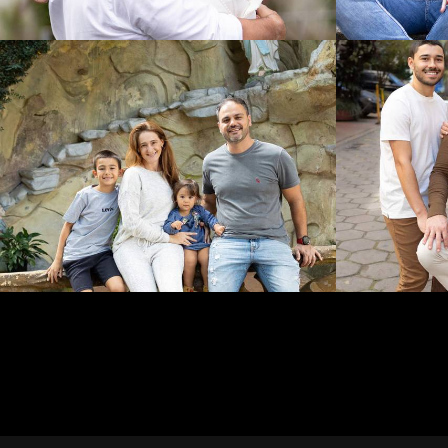
488
0