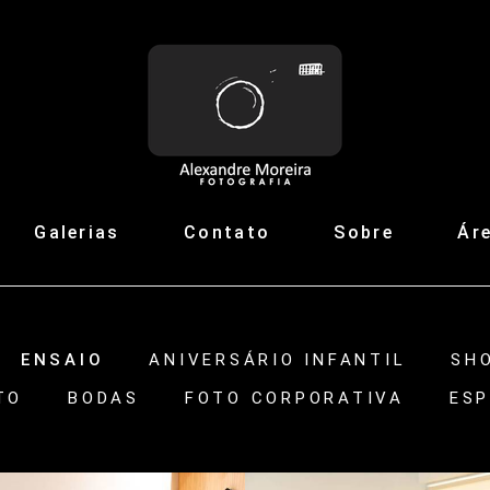
Galerias
Contato
Sobre
Áre
ENSAIO
ANIVERSÁRIO INFANTIL
SH
TO
BODAS
FOTO CORPORATIVA
ESP