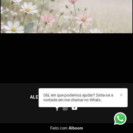
Olá, em que podemos ajudar? Sinta-se a
✕
ALEXANDRE MOREIRA
/
CONTATO
vontade em me chamar no Whats.
Feito com
Alboom