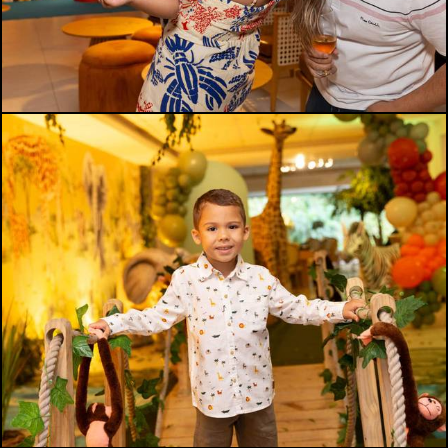
545
0